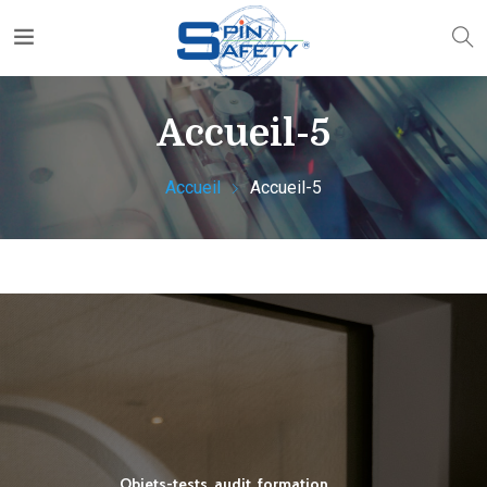
Accueil-5
Accueil
Accueil-5
Objets-tests, audit, formation...