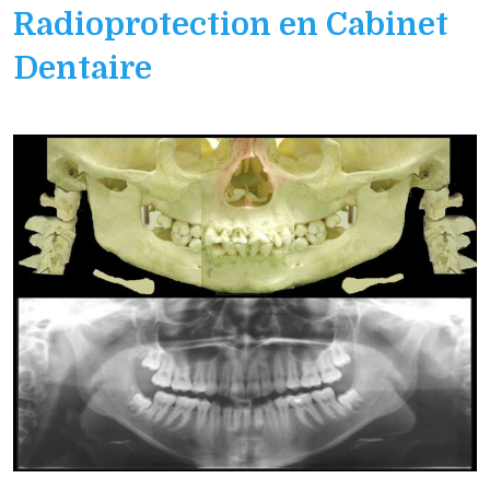
Radioprotection en Cabinet
Dentaire