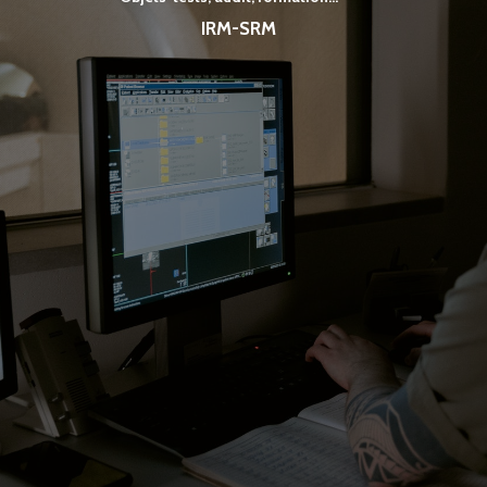
IRM-SRM