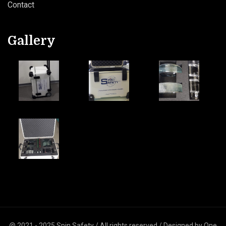
Contact
Gallery
@ 2021 - 2025 Spin Safety / All rights reserved / Designed by One